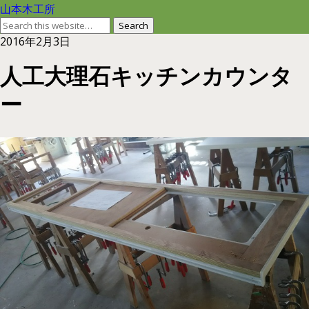
山本木工所
2016年2月3日
人工大理石キッチンカウンタ
ー