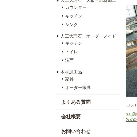
人工大理石 天板・部材加工
カウンター
キッチン
シンク
人工大理石 オーダーメイド
キッチン
トイレ
洗面
木材加工品
家具
オーダー家具
よくある質問
コン
<< 
会社概要
次の記
お問い合わせ