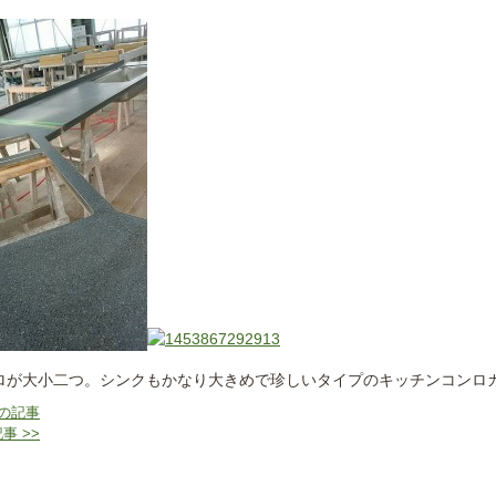
ロが大小二つ。シンクもかなり大きめで珍しいタイプのキッチンコンロ
前の記事
事 >>