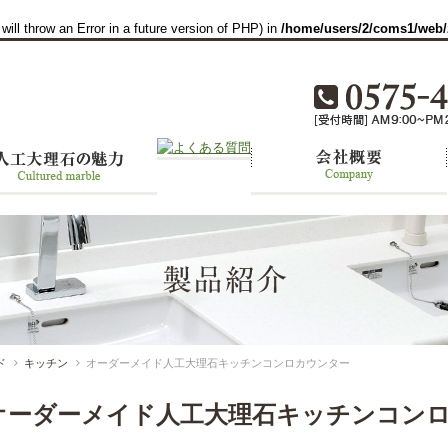
ill throw an Error in a future version of PHP) in
/home/users/2/coms1/web/
ド
キッチン
オーダーメイド人工大理石キッチンコンロカウンター
オーダーメイド人工大理石キッチンコン