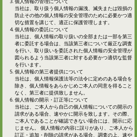
個人情報の管理について
当社は、取り扱う個人情報の漏洩、滅失または毀損の
防止その他の個人情報の安全管理のために必要かつ適
切な措置を講じて、適正に保護管理します。
個人情報の委託について
当社は、個人情報の取り扱いの全部または一部を第三
者に委託する場合は、当該第三者について厳正な調査
を行い、取り扱いを委託された個人情報の安全管理が
図られるよう当該第三者に対する必要かつ適切な監督
を行います。
個人情報の第三者提供について
当社は、個人情報保護法等の法令に定めのある場合を
除き、個人情報をあらかじめご本人の同意を得ること
なく、第三者に提供致しません。
個人情報の開示・訂正等について
当社は、ご本人から自己の個人情報についての開示の
請求がある場合、速やかに開示を致します。その際、
ご本人であることが確認できない場合には、開示に応
じません。 個人情報の内容に誤りがあり、ご本人から
訂正・追加・削除の請求がある場合、調査の上、速や