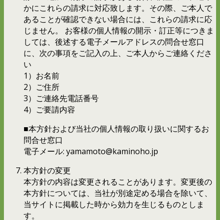
かにこれらの請求に対応致します。その際、ご本人で
あることが確認できない場合には、これらの請求に応
じません。 お客様の個人情報の開示・訂正等につきま
しては、後述する電子メールアドレスの問合せ窓口
に、次の事項をご記入の上、ご本人からご連絡くださ
い
1）お名前
2）ご住所
3）ご連絡先電話番号
4）ご要請内容
■本方針および当社の個人情報の取り扱いに関するお
問合せ窓口
電子メール: yamamoto@kaminoho.jp
本方針の変更
本方針の内容は変更されることがあります。変更後の
本方針については、当社が別途定める場合を除いて、
当サイトに掲載した時から効力を生じるものとしま
す。