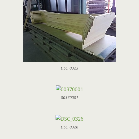
DSC_0323
00370001
DSC_0326