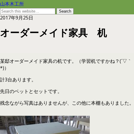
山本木工所
2017年9月25日
オーダーメイド家具 机
某邸オーダーメイド家具の机です。（学習机ですかね？(´▽｀
*)）
計3台あります。
先日のベットとセットです。
残念ながら写真はありませんが、この他に本棚もありました。