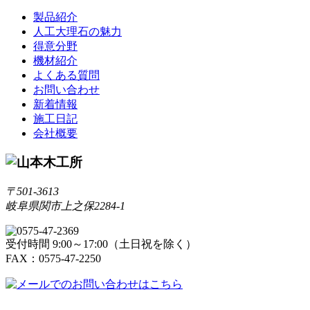
製品紹介
人工大理石の魅力
得意分野
機材紹介
よくある質問
お問い合わせ
新着情報
施工日記
会社概要
〒501-3613
岐阜県関市上之保2284-1
受付時間 9:00～17:00（土日祝を除く）
FAX：0575-47-2250