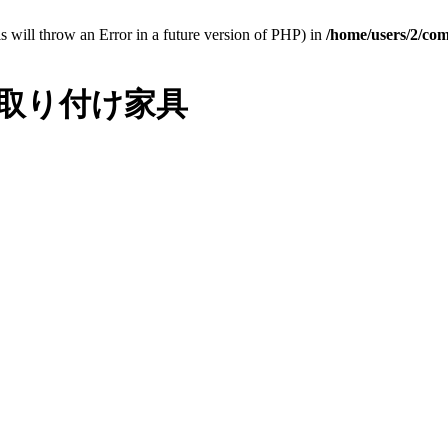
 will throw an Error in a future version of PHP) in
/home/users/2/co
 取り付け家具