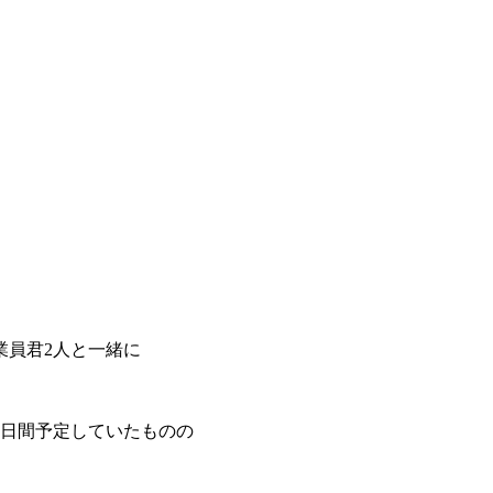
業員君2人と一緒に
2日間予定していたものの