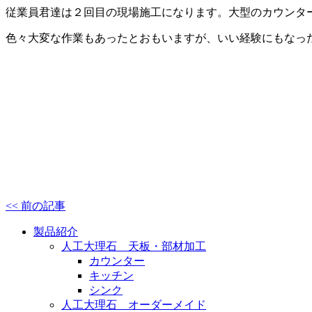
従業員君達は２回目の現場施工になります。大型のカウンタ
色々大変な作業もあったとおもいますが、いい経験にもなっ
<< 前の記事
製品紹介
人工大理石 天板・部材加工
カウンター
キッチン
シンク
人工大理石 オーダーメイド