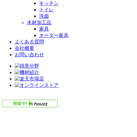
キッチン
トイレ
洗面
木材加工品
家具
オーダー家具
よくある質問
会社概要
お問い合わせ