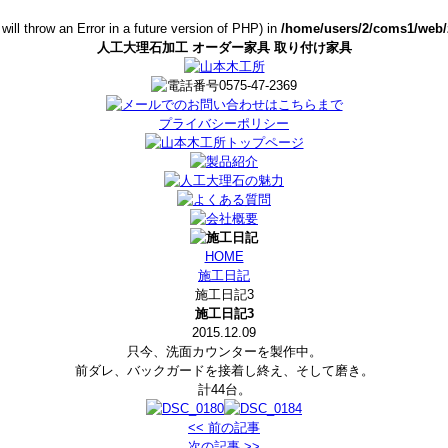
ill throw an Error in a future version of PHP) in
/home/users/2/coms1/web/
人工大理石加工 オーダー家具 取り付け家具
プライバシーポリシー
HOME
施工日記
施工日記3
施工日記3
2015.12.09
只今、洗面カウンターを製作中。
前ダレ、バックガードを接着し終え、そして磨き。
計44台。
<< 前の記事
次の記事 >>