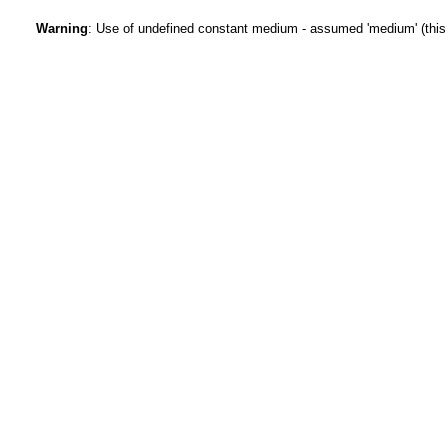
Warning
: Use of undefined constant medium - assumed 'medium' (this w