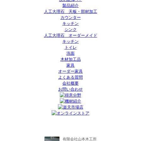
製品紹介
人工大理石 天板・部材加工
カウンター
キッチン
シンク
人工大理石 オーダーメイド
キッチン
トイレ
洗面
木材加工品
家具
オーダー家具
よくある質問
会社概要
お問い合わせ