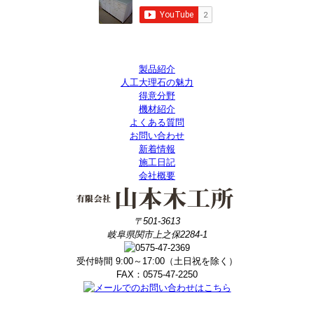
製品紹介
人工大理石の魅力
得意分野
機材紹介
よくある質問
お問い合わせ
新着情報
施工日記
会社概要
〒501-3613
岐阜県関市上之保2284-1
受付時間 9:00～17:00（土日祝を除く）
FAX：0575-47-2250