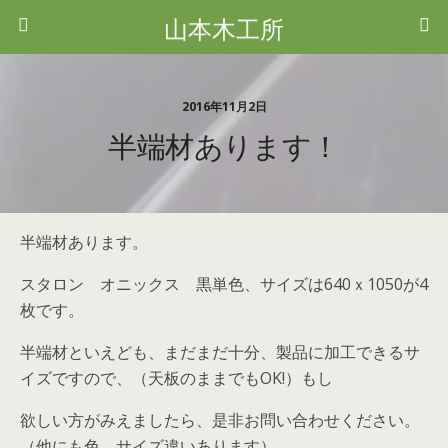
山本木工所
2016年11月2日
半端材あります！
半端材あります。
スタロン オニックス 黒単色、サイズは640ｘ1050が4
枚です。
半端材といえども、まだまだ十分、製品に加工できるサ
イズですので、（天板のままでもOK!）もし
欲しい方がみえましたら、是非お問い合わせください。
（他にも色、サイズ違いあります）